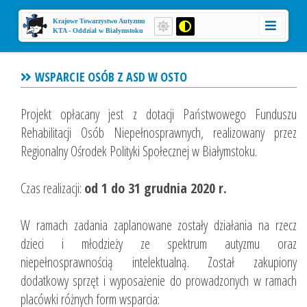
Krajowe Towarzystwo Autyzmu
KTA - Oddział w Białymstoku
WSPARCIE OSÓB Z ASD W OSTO
Projekt opłacany jest z dotacji Państwowego Funduszu
Rehabilitacji Osób Niepełnosprawnych, realizowany przez
Regionalny Ośrodek Polityki Społecznej w Białymstoku.
Czas realizacji:
od 1 do 31 grudnia 2020 r.
W ramach zadania zaplanowane zostały działania na rzecz
dzieci i młodzieży ze spektrum autyzmu oraz
niepełnosprawnością intelektualną. Został zakupiony
dodatkowy sprzęt i wyposażenie do prowadzonych w ramach
placówki różnych form wsparcia: