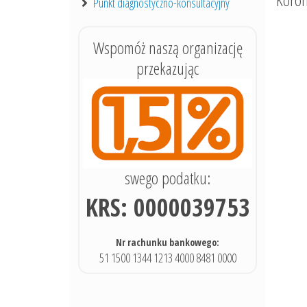
Punkt diagnostyczno-konsultacyjny
Wspomóż naszą organizację
przekazując
swego podatku:
KRS: 0000039753
Nr rachunku bankowego:
51 1500 1344 1213 4000 8481 0000