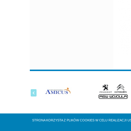
STRONA KORZYSTA Z PLIKÓW COOKIES W CELU REALIZACJI U