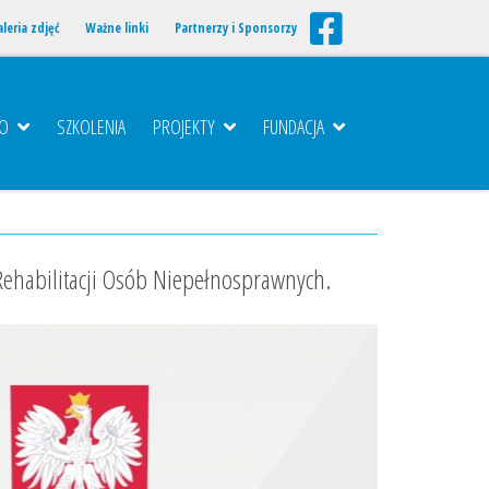
leria zdjęć
Ważne linki
Partnerzy i Sponsorzy
TO
SZKOLENIA
PROJEKTY
FUNDACJA
ehabilitacji Osób Niepełnosprawnych.