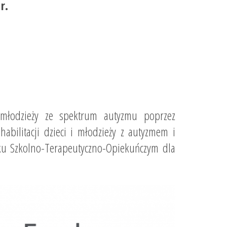
r.
i młodzieży ze spektrum autyzmu poprzez
abilitacji dzieci i młodzieży z autyzmem i
u Szkolno-Terapeutyczno-Opiekuńczym dla