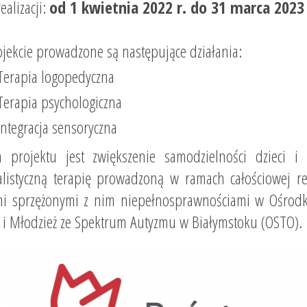
ealizacji:
od 1 kwietnia 2022 r. do 31 marca 2023 
jekcie prowadzone są następujące działania:
Terapia logopedyczna
Terapia psychologiczna
Integracja sensoryczna
m projektu jest zwiększenie samodzielności dzieci 
alistyczną terapię prowadzoną w ramach całościowej reh
i sprzężonymi z nim niepełnosprawnościami w Ośrodk
i i Młodzież ze Spektrum Autyzmu w Białymstoku (OSTO).