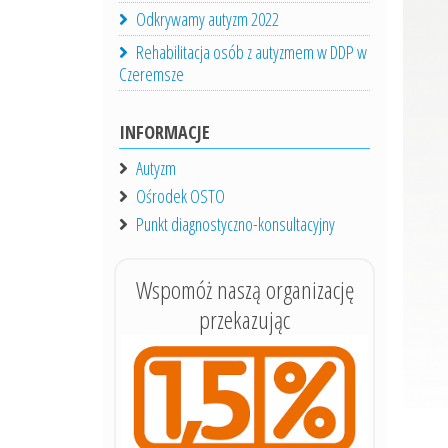
Odkrywamy autyzm 2022
Rehabilitacja osób z autyzmem w DDP w
Czeremsze
INFORMACJE
Autyzm
Ośrodek OSTO
Punkt diagnostyczno-konsultacyjny
Wspomóż naszą organizację
przekazując